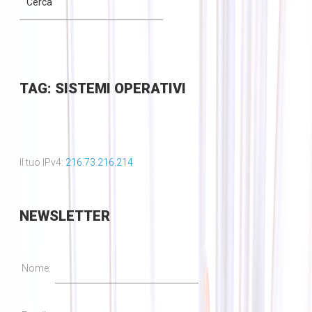
TAG: SISTEMI OPERATIVI
Il tuo IPv4:
216.73.216.214
NEWSLETTER
Nome: