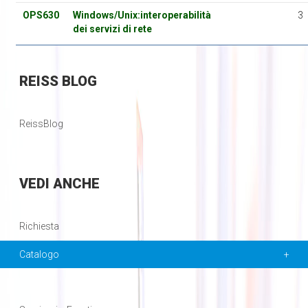
OPS630
Windows/Unix:interoperabilità
3
dei servizi di rete
REISS
BLOG
ReissBlog
VEDI
ANCHE
Richiesta
Catalogo