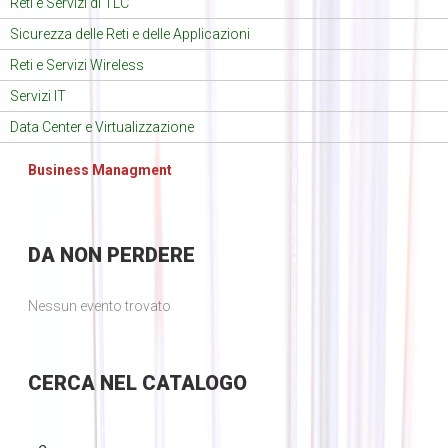
Reti e Servizi di TLC
Sicurezza delle Reti e delle Applicazioni
Reti e Servizi Wireless
Servizi IT
Data Center e Virtualizzazione
Business Managment
DA
NON PERDERE
Nessun evento trovato
CERCA
NEL CATALOGO