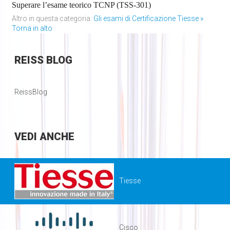
Superare l’esame teorico TCNP (TSS-301)
Altro in questa categoria:
Gli esami di Certificazione Tiesse »
Torna in alto
REISS
BLOG
ReissBlog
VEDI
ANCHE
Tiesse
Cisco