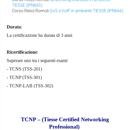
TIESSE (IPN665)
Corso Reiss Romoli
QoS e VoIP in ambiente TIESSE (IPN666)
Durata
:
La certificazione ha durata di 3 anni
Ricertificazione
:
Superare uno tra i seguenti esami:
- TCNS (TSS-201)
- TCNP (TSS-301)
- TCNP-LAB (TSS-302)
TCNP – (Tiesse Certified Networking
Professional)