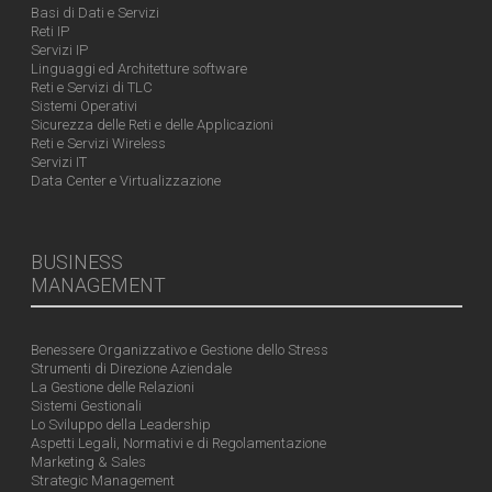
Basi di Dati e Servizi
Reti IP
Servizi IP
Linguaggi ed Architetture software
Reti e Servizi di TLC
Sistemi Operativi
Sicurezza delle Reti e delle Applicazioni
Reti e Servizi Wireless
Servizi IT
Data Center e Virtualizzazione
BUSINESS
MANAGEMENT
Benessere Organizzativo e Gestione dello Stress
Strumenti di Direzione Aziendale
La Gestione delle Relazioni
Sistemi Gestionali
Lo Sviluppo della Leadership
Aspetti Legali, Normativi e di Regolamentazione
Marketing & Sales
Strategic Management