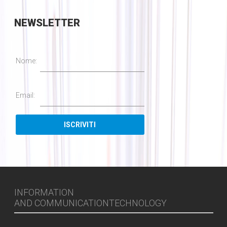
NEWSLETTER
Nome:
Email:
INFORMATION
AND COMMUNICATIONTECHNOLOGY