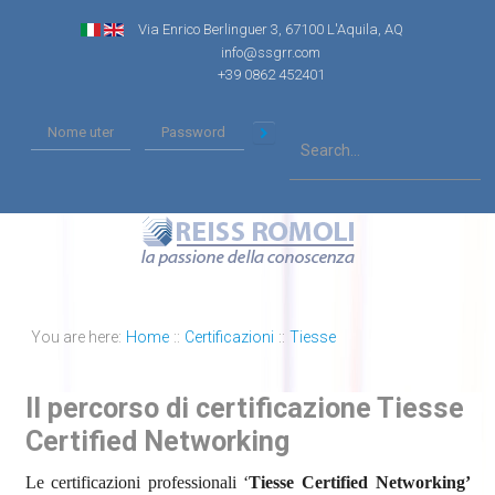
Via Enrico Berlinguer 3, 67100 L'Aquila, AQ
info@ssgrr.com
+39 0862 452401
You are here:
Home
::
Certificazioni
::
Tiesse
Il percorso di certificazione Tiesse
Certified Networking
Le certificazioni professionali ‘
Tiesse Certified Networking’