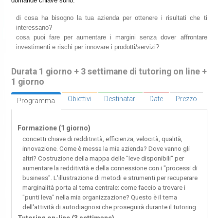
domande chiave sono:
di cosa ha bisogno la tua azienda per ottenere i risultati che ti
interessano?
cosa puoi fare per aumentare i margini senza dover affrontare
investimenti e rischi per innovare i prodotti/servizi?
Durata 1 giorno + 3 settimane di tutoring on line +
1 giorno
Obiettivi
Destinatari
Date
Prezzo
Programma
Formazione (1 giorno)
concetti chiave di redditività, efficienza, velocità, qualità,
innovazione. Come è messa la mia azienda? Dove vanno gli
altri? Costruzione della mappa delle "leve disponibili" per
aumentare la redditività e della connessione con i "processi di
business". L'illustrazione di metodi e strumenti per recuperare
marginalità porta al tema centrale: come faccio a trovare i
"punti leva" nella mia organizzazione? Questo è il tema
dell'attività di autodiagnosi che proseguirà durante il tutoring.