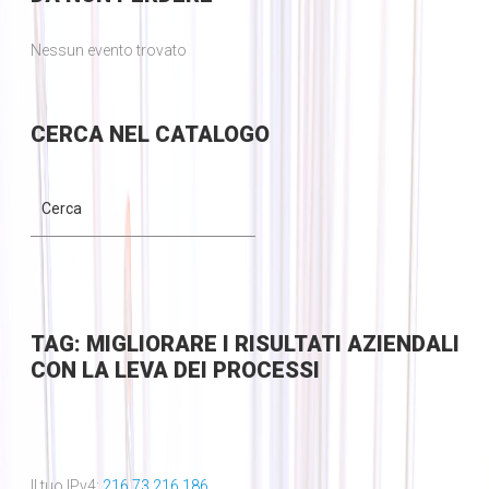
Nessun evento trovato
CERCA
NEL CATALOGO
TAG: MIGLIORARE I RISULTATI AZIENDALI
CON LA LEVA DEI PROCESSI
Il tuo IPv4:
216.73.216.186