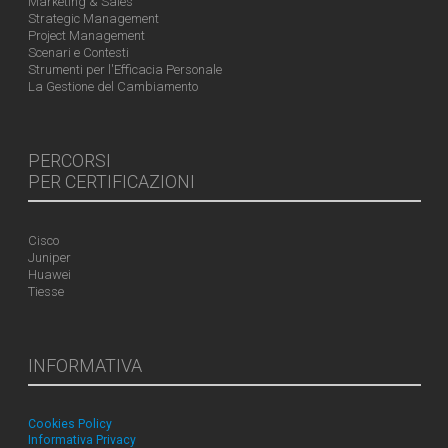
Marketing & Sales
Strategic Management
Project Management
Scenari e Contesti
Strumenti per l'Efficacia Personale
La Gestione del Cambiamento
PERCORSI
PER CERTIFICAZIONI
Cisco
Juniper
Huawei
Tiesse
INFORMATIVA
Cookies Policy
Informativa Privacy