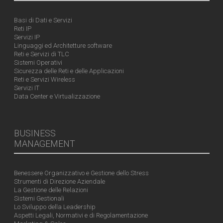
Basi di Dati e Servizi
Reti IP
Servizi IP
Linguaggi ed Architetture software
Reti e Servizi di TLC
Sistemi Operativi
Sicurezza delle Reti e delle Applicazioni
Reti e Servizi Wireless
Servizi IT
Data Center e Virtualizzazione
BUSINESS
MANAGEMENT
Benessere Organizzativo e Gestione dello Stress
Strumenti di Direzione Aziendale
La Gestione delle Relazioni
Sistemi Gestionali
Lo Sviluppo della Leadership
Aspetti Legali, Normativi e di Regolamentazione