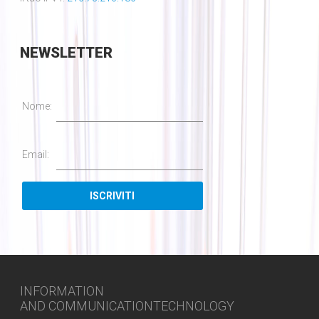
NEWSLETTER
Nome:
Email:
INFORMATION
AND COMMUNICATIONTECHNOLOGY