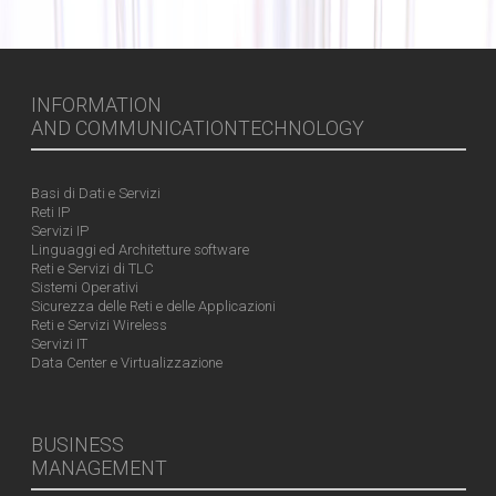
INFORMATION
AND COMMUNICATIONTECHNOLOGY
Basi di Dati e Servizi
Reti IP
Servizi IP
Linguaggi ed Architetture software
Reti e Servizi di TLC
Sistemi Operativi
Sicurezza delle Reti e delle Applicazioni
Reti e Servizi Wireless
Servizi IT
Data Center e Virtualizzazione
BUSINESS
MANAGEMENT