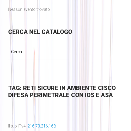
Nessun evento trovato
CERCA
NEL CATALOGO
TAG: RETI SICURE IN AMBIENTE CISCO
DIFESA PERIMETRALE CON IOS E ASA
Il tuo IPv4:
216.73.216.168