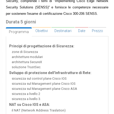
Security, comprende i temi di "Implementing Cisco Edge Network
Security Solutions (SENSS)" e fornisce le competenze necessarie
per sostenere l'esame di certificazione Cisco 300-206 SENSS.
Durata 5 giorni
Obiettivi
Destinatari
Date
Prezzo
Programma
Principi di progettazione di Sicurezza:
zone di Sicurezza
architetture modulari
architettura SecureX
soluzione TrustSec.
Sviluppo di protezione dell'infrastrutture di Rete:
sicurezza sul control plane Cisco IOS
sicurezza sul Management plane Cisco IOS
sicurezza sul Management plane Cisco ASA
sicurezza a livello 2
sicurezza a livello 3.
NAT su Cisco IOS e ASA:
il NAT (Network Address Traslation)