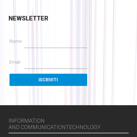
NEWSLETTER
Nome:
Email:
INFORMATION
AND COMMUNICATIONTECHNOLOGY