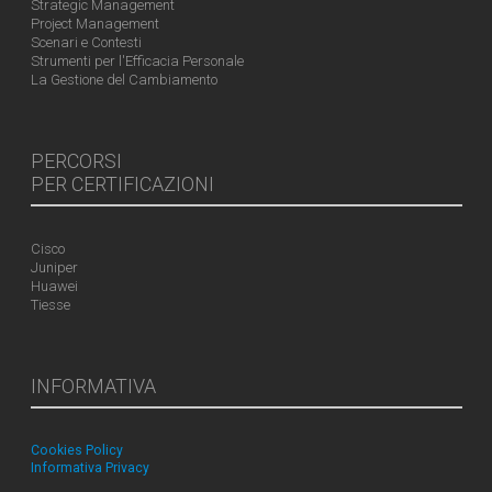
Strategic Management
Project Management
Scenari e Contesti
Strumenti per l'Efficacia Personale
La Gestione del Cambiamento
PERCORSI
PER CERTIFICAZIONI
Cisco
Juniper
Huawei
Tiesse
INFORMATIVA
Cookies Policy
Informativa Privacy