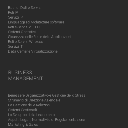
Basi di Dati e Servizi
Reti IP
Servizi IP
Linguaggi ed Architetture software
Reti e Servizi di TLC
Sistemi Operativi
Sicurezza delle Reti e delle Applicazioni
Reti e Servizi Wireless
Servizi IT
Data Center e Virtualizzazione
BUSINESS
MANAGEMENT
Benessere Organizzativo e Gestione dello Stress
Strumenti di Direzione Aziendale
La Gestione delle Relazioni
Sistemi Gestionali
Lo Sviluppo della Leadership
Aspetti Legali, Normativi e di Regolamentazione
Marketing & Sales